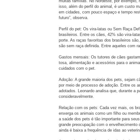
muitas famílias. No Nordeste, por exemplo,
isso, além do perfil do animal, é um custo m
em cidades, com pouco espaço e tempo restr
futuro”, observa.
Perfil do pet: Os vira-latas ou Sem Raça De
brasileiros. Entre os cães, 42% são vira-la
porte. As raças favoritas dos brasileiros sã
são sem raça definida. Entre aqueles com r
Gastos mensais: Os tutores de cães gastam
tosa, alimentação e acessórios para o anima
cuidados com o pet.
Adoção: A grande maioria dos pets, sejam 
por meio de processo de adoção. Entre os a
adotados. Leonardo analisa que, durante a 
consideravelmente.
Relação com os pets: Cada vez mais, os bras
enxerga os animais como um filho ou membro
a saúde dos pets é tão importante para se
grande preocupação com o envelhecimento d
ainda é baixa a frequência de idas ao veterin