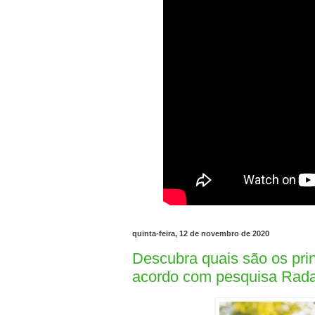
quinta-feira, 12 de novembro de 2020
Descubra quais são os princ
acordo com pesquisa Rada