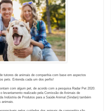
de tutores de animais de companhia com base em aspectos
s pets. Entenda cada um dos perfis!
 contam com algum pet, de acordo com a pesquisa Radar Pet 2020.
o levantamento realizado pela Comissão de Animais de
a Indústria de Produtos para a Saúde Animal (Sindan) também
s animais.
responsáveis pelos cuidados dos animais de companhia são