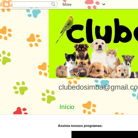
clubedosimba@gmail.co
Início
Assista nossos programas: