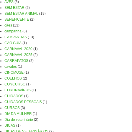
AVES
(3)
BEM ESTAR
(2)
BEM ESTAR ANIMAL
(19)
BENEFICENTE
(2)
cães
(13)
campanha
(6)
CAMPANHAS
(13)
CÃO GUIA
(1)
CARNAVAL 2020
(1)
CARNAVAL 2025
(2)
CARRAPATOS
(2)
cavalos
(1)
CINOMOSE
(1)
COELHOS
(2)
CONCURSO
(1)
CORONAVÍRUS
(1)
CUIDADOS
(1)
CUIDADOS PESSOAIS
(1)
CURSOS
(3)
DIA DA MULHER
(1)
Dia do veterinário
(2)
DICAS
(1)
DICAS DE VETERINÁRIOS
(2)