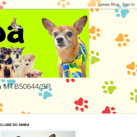
uza MTB50644/SP
CLUBE DO SIMBA