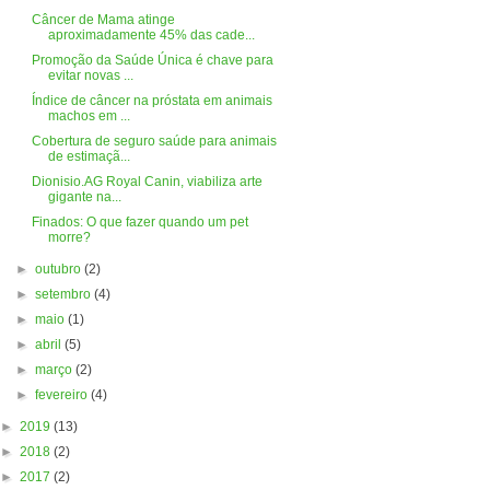
Câncer de Mama atinge
aproximadamente 45% das cade...
Promoção da Saúde Única é chave para
evitar novas ...
Índice de câncer na próstata em animais
machos em ...
Cobertura de seguro saúde para animais
de estimaçã...
Dionisio.AG Royal Canin, viabiliza arte
gigante na...
Finados: O que fazer quando um pet
morre?
►
outubro
(2)
►
setembro
(4)
►
maio
(1)
►
abril
(5)
►
março
(2)
►
fevereiro
(4)
►
2019
(13)
►
2018
(2)
►
2017
(2)