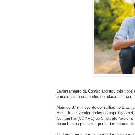
Levantamento da Comac apontou três tipos 
emocionais e como eles se relacionam com o
Mais de 37 milhões de domicílios no Brasil
Além de desvendar dados da população pet, 
Companhia (COMAC) do Sindicato Nacional d
descobriu os principais perfis dos tutores do
De forma geral, a maior parte das pessoas 