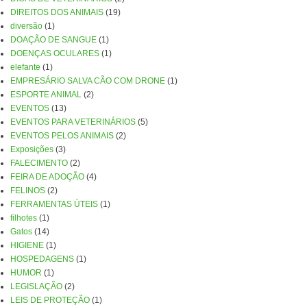
DIREITOS DOS ANIMAIS
(19)
diversão
(1)
DOAÇÃO DE SANGUE
(1)
DOENÇAS OCULARES
(1)
elefante
(1)
EMPRESÁRIO SALVA CÃO COM DRONE
(1)
ESPORTE ANIMAL
(2)
EVENTOS
(13)
EVENTOS PARA VETERINÁRIOS
(5)
EVENTOS PELOS ANIMAIS
(2)
Exposições
(3)
FALECIMENTO
(2)
FEIRA DE ADOÇÃO
(4)
FELINOS
(2)
FERRAMENTAS ÚTEIS
(1)
filhotes
(1)
Gatos
(14)
HIGIENE
(1)
HOSPEDAGENS
(1)
HUMOR
(1)
LEGISLAÇÃO
(2)
LEIS DE PROTEÇÃO
(1)