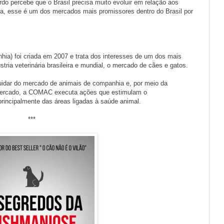
o percebe que o Brasil precisa muito evoluir em relação aos
a, esse é um dos mercados mais promissores dentro do Brasil por
) foi criada em 2007 e trata dos interesses de um dos mais
ria veterinária brasileira e mundial, o mercado de cães e gatos.
cuidar do mercado de animais de companhia e, por meio da
 mercado, a COMAC executa ações que estimulam o
principalmente das áreas ligadas à saúde animal.
***