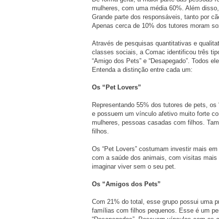
mulheres, com uma média 60%. Além disso, 
Grande parte dos responsáveis, tanto por cã
Apenas cerca de 10% dos tutores moram so
Através de pesquisas quantitativas e qualita
classes sociais, a Comac identificou três ti
“Amigo dos Pets” e “Desapegado”. Todos ele
Entenda a distinção entre cada um:
Os “Pet Lovers”
Representando 55% dos tutores de pets, os 
e possuem um vínculo afetivo muito forte c
mulheres, pessoas casadas com filhos. Ta
filhos.
Os “Pet Lovers” costumam investir mais em
com a saúde dos animais, com visitas mais
imaginar viver sem o seu pet.
Os “Amigos dos Pets”
Com 21% do total, esse grupo possui uma p
famílias com filhos pequenos. Esse é um perf