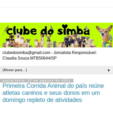
clubedosimba@gmail.com - Jornalista Responsável:
Claudia Souza MTB50644/SP
▼
sexta-feira, 17 de agosto de 2012
Primeira Corrida Animal do país reúne
atletas caninos e seus donos em um
domingo repleto de atividades