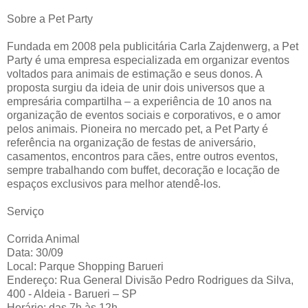
Sobre a Pet Party
Fundada em 2008 pela publicitária Carla Zajdenwerg, a Pet
Party é uma empresa especializada em organizar eventos
voltados para animais de estimação e seus donos. A
proposta surgiu da ideia de unir dois universos que a
empresária compartilha – a experiência de 10 anos na
organização de eventos sociais e corporativos, e o amor
pelos animais. Pioneira no mercado pet, a Pet Party é
referência na organização de festas de aniversário,
casamentos, encontros para cães, entre outros eventos,
sempre trabalhando com buffet, decoração e locação de
espaços exclusivos para melhor atendê-los.
Serviço
Corrida Animal
Data: 30/09
Local: Parque Shopping Barueri
Endereço: Rua General Divisão Pedro Rodrigues da Silva,
400 - Aldeia - Barueri – SP
Horário: das 7h às 12h