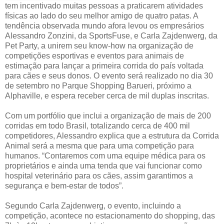
tem incentivado muitas pessoas a praticarem atividades
físicas ao lado do seu melhor amigo de quatro patas. A
tendência observada mundo afora levou os empresários
Alessandro Zonzini, da SportsFuse, e Carla Zajdenwerg, da
Pet Party, a unirem seu know-how na organização de
competições esportivas e eventos para animais de
estimação para lançar a primeira corrida do país voltada
para cães e seus donos. O evento será realizado no dia 30
de setembro no Parque Shopping Barueri, próximo a
Alphaville, e espera receber cerca de mil duplas inscritas.
Com um portfólio que inclui a organização de mais de 200
corridas em todo Brasil, totalizando cerca de 400 mil
competidores, Alessandro explica que a estrutura da Corrida
Animal será a mesma que para uma competição para
humanos. “Contaremos com uma equipe médica para os
proprietários e ainda uma tenda que vai funcionar como
hospital veterinário para os cães, assim garantimos a
segurança e bem-estar de todos”.
Segundo Carla Zajdenwerg, o evento, incluindo a
competição, acontece no estacionamento do shopping, das