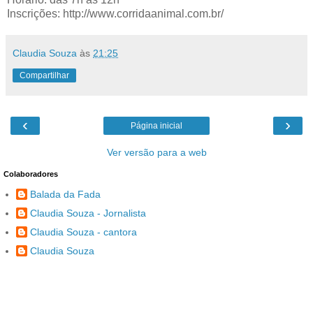
Inscrições: http://www.corridaanimal.com.br/
Claudia Souza
às
21:25
Compartilhar
‹
›
Página inicial
Ver versão para a web
Colaboradores
Balada da Fada
Claudia Souza - Jornalista
Claudia Souza - cantora
Claudia Souza