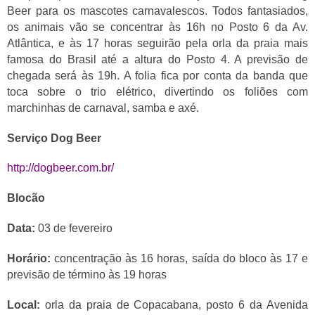
Beer para os mascotes carnavalescos. Todos fantasiados,
os animais vão se concentrar às 16h no Posto 6 da Av.
Atlântica, e às 17 horas seguirão pela orla da praia mais
famosa do Brasil até a altura do Posto 4. A previsão de
chegada será às 19h. A folia fica por conta da banda que
toca sobre o trio elétrico, divertindo os foliões com
marchinhas de carnaval, samba e axé.
Serviço Dog Beer
http://dogbeer.com.br/
Blocão
Data:
03 de fevereiro
Horário:
concentração às 16 horas, saída do bloco às 17 e
previsão de término às 19 horas
Local:
orla da praia de Copacabana, posto 6 da Avenida