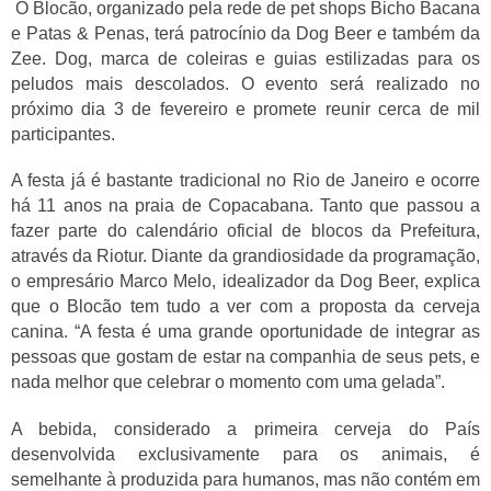
O
Blocão, organizado pela rede de pet shops Bicho Bacana
e Patas & Penas, terá patrocínio da Dog Beer e também da
Zee. Dog, marca de coleiras e guias estilizadas para os
peludos mais descolados. O evento será realizado no
próximo dia 3 de fevereiro e promete reunir cerca de mil
participantes.
A festa já é bastante tradicional no Rio de Janeiro e ocorre
há 11 anos na praia de Copacabana. Tanto que passou a
fazer parte do calendário oficial de blocos da Prefeitura,
através da Riotur. Diante da grandiosidade da programação,
o empresário Marco Melo, idealizador da Dog Beer, explica
que o Blocão tem tudo a ver com a proposta da cerveja
canina. “A festa é uma grande oportunidade de integrar as
pessoas que gostam de estar na companhia de seus pets, e
nada melhor que celebrar o momento com uma gelada”.
A bebida,
considerado a primeira cerveja do País
desenvolvida exclusivamente para os animais,
é
semelhante à produzida para humanos, mas não contém em