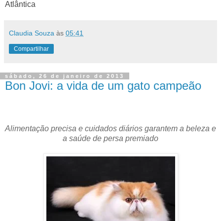
Atlântica
Claudia Souza
às
05:41
Compartilhar
sábado, 26 de janeiro de 2013
Bon Jovi: a vida de um gato campeão
Alimentação precisa e cuidados diários garantem a beleza e
a saúde de persa premiado