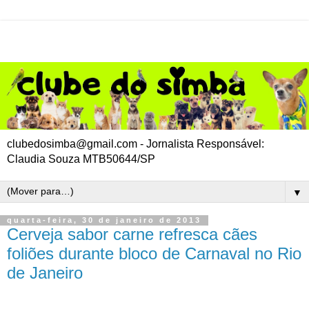
clubedosimba@gmail.com - Jornalista Responsável:
Claudia Souza MTB50644/SP
▼
quarta-feira, 30 de janeiro de 2013
Cerveja sabor carne refresca cães
foliões durante bloco de Carnaval no Rio
de Janeiro