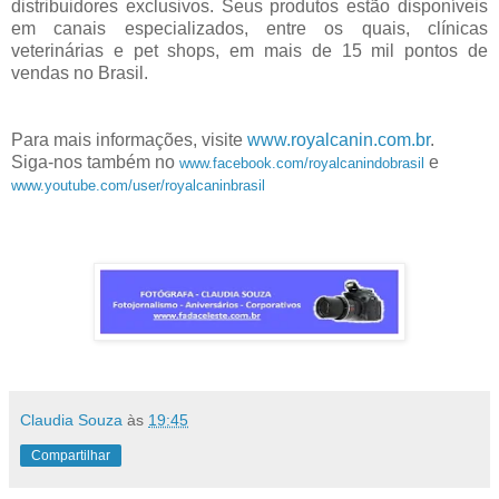
distribuidores exclusivos. Seus produtos estão disponíveis
em canais especializados, entre os quais, clínicas
veterinárias e pet shops, em mais de 15 mil pontos de
vendas no Brasil.
Para mais informações, visite
www.royalcanin.com.br
.
Siga-nos também no
e
www.facebook.com/royalcanindobrasil
www.youtube.com/user/royalcaninbrasil
Claudia Souza
às
19:45
Compartilhar