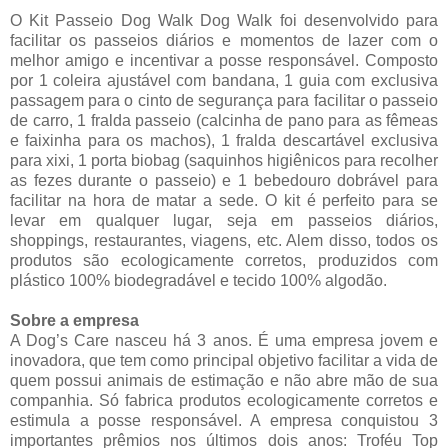
O Kit Passeio Dog Walk Dog Walk foi desenvolvido para
facilitar os passeios diários e momentos de lazer com o
melhor amigo e incentivar a posse responsável. Composto
por 1 coleira ajustável com bandana, 1 guia com exclusiva
passagem para o cinto de segurança para facilitar o passeio
de carro, 1 fralda passeio (calcinha de pano para as fêmeas
e faixinha para os machos), 1 fralda descartável exclusiva
para xixi, 1 porta biobag (saquinhos higiênicos para recolher
as fezes durante o passeio) e 1 bebedouro dobrável para
facilitar na hora de matar a sede. O kit é perfeito para se
levar em qualquer lugar, seja em passeios diários,
shoppings, restaurantes, viagens, etc. Alem disso, todos os
produtos são ecologicamente corretos, produzidos com
plástico 100% biodegradável e tecido 100% algodão.
Sobre a empresa
A Dog’s Care nasceu há 3 anos. É uma empresa jovem e
inovadora, que tem como principal objetivo facilitar a vida de
quem possui animais de estimação e não abre mão de sua
companhia. Só fabrica produtos ecologicamente corretos e
estimula a posse responsável. A empresa conquistou 3
importantes prêmios nos últimos dois anos: Troféu Top