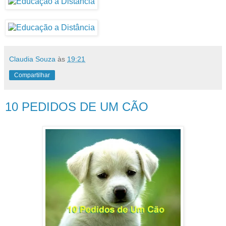
Claudia Souza
às
19:21
Compartilhar
10 PEDIDOS DE UM CÃO