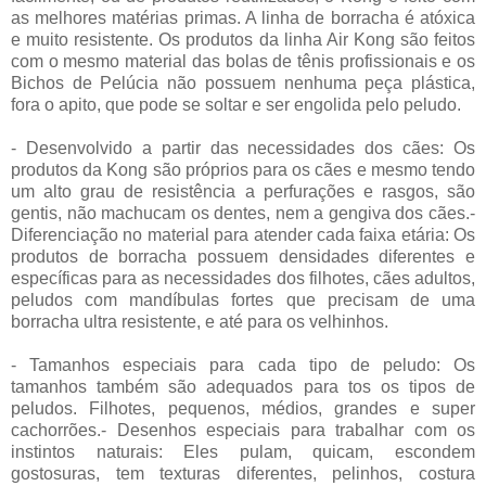
as melhores matérias primas. A linha de borracha é atóxica
e muito resistente. Os produtos da linha Air Kong são feitos
com o mesmo material das bolas de tênis profissionais e os
Bichos de Pelúcia não possuem nenhuma peça plástica,
fora o apito, que pode se soltar e ser engolida pelo peludo.
- Desenvolvido a partir das necessidades dos cães: Os
produtos da Kong são próprios para os cães e mesmo tendo
um alto grau de resistência a perfurações e rasgos, são
gentis, não machucam os dentes, nem a gengiva dos cães.-
Diferenciação no material para atender cada faixa etária: Os
produtos de borracha possuem densidades diferentes e
específicas para as necessidades dos filhotes, cães adultos,
peludos com mandíbulas fortes que precisam de uma
borracha ultra resistente, e até para os velhinhos.
- Tamanhos especiais para cada tipo de peludo: Os
tamanhos também são adequados para tos os tipos de
peludos. Filhotes, pequenos, médios, grandes e super
cachorrões.- Desenhos especiais para trabalhar com os
instintos naturais: Eles pulam, quicam, escondem
gostosuras, tem texturas diferentes, pelinhos, costura