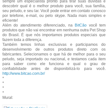
sempre um especialista pronto para tirar suas dúvidas e
descobrir qual é o melhor produto para você, sua família,
seu peludo, e seu lar. Você pode entrar em contato conosco
por telefone, e-mail, ou pelo skype. Nada mais simples e
eficiente!
Além do atendimento diferenciado, na
BitCão
você tem
produtos que não vai encontrar em nenhuma outra Pet Shop
do Brasil. É que nós importamos produtos especiais que
fazem toda a diferença.
Também temos linhas exclusivas e participamos do
desenvolvimento de outros produtos direto com os
fabricantes. Selecionamos o que há de melhor para o seu
peludo, seja importado ou nacional, e testamos cada item
para saber como ele funciona e qual o grau de
confiabilidade antes de disponibilizá-lo para você.
http://www.bitcao.com.br/
*
*
*
*
Mural: