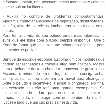
reforçada, apitam, não possuem peças montadas e coladas
que se soltam facilmente.
- Auxilia no controle de problemas comportamentais:
Ajudam a controlar ansiedade de separação, destrutividade,
solidão, falta de exercícios, lambeduras compulsivas, entre
outros.
Para tornar a vida do seu peludo ainda mais interessante
evite que ele fique com o Kong sempre disponível. Use o
Kong de forma que este seja um brinquedo especial, para
momentos especiais.
Brinque de esconde-esconde. Escolha um dos modelos que
podem ser recheados e coloque algo bem gostoso. Mostre
para o peludo e deixe-o cheirar a promessa de gostosuras.
Esconda o brinquedo em um lugar que ele consiga achar
sem precisar latir ou subir em um móvel para alcançá-lo.
Solte o peludo e incentive-o a achar o brinquedo. No final
do exercício seu cão terá uma grande recompensa. Se
exercitar usando o faro para encontrar coisas, caçar a
própria comida, e interagir com um membro da matilha
(você) é tudo que um cão precisa nesta vida.