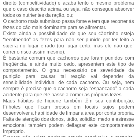
direito (competitividade) e acaba tento o mesmo problema
que o caso descrito acima, ou seja, não consegue absorver
todos os nutrientes da ração, ou;
O cachorro mais submisso passa fome e tem que recorrer às
fezes do cão mais dominante para se alimentar.
Existe ainda a possibilidade de que seu cãozinho esteja
“recolhendo” as fezes para não ser punido por ter feito a
sujeira no lugar errado (ou lugar certo, mas ele não quer
correr o risco assim mesmo).
É bastante comum que cachorros que foram punidos com
freqüência, e ainda muito cedo, apresentem este tipo de
comportamento. O grau necessário de severidade da
punição para causar tal reação vai depender da
sensibilidade individual de cada cachorro. Ou seja, nem
sempre é preciso que o cachorro seja “espancado” a cada
acidente para que ele passe a comer as próprias fezes.
Maus hábitos de higiene também têm sua contribuição.
Filhotes que ficam presos em locais sujos podem
desenvolver a habilidade de limpar a área por conta própria.
Falta de atenção dos donos, tédio, solidão, medo e estresse
emocional também podem deflagrar este comportamento
impróprio.