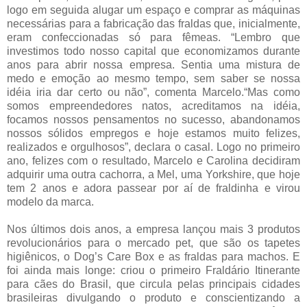
logo em seguida alugar um espaço e comprar as máquinas
necessárias para a fabricação das fraldas que, inicialmente,
eram confeccionadas só para fêmeas. “Lembro que
investimos todo nosso capital que economizamos durante
anos para abrir nossa empresa. Sentia uma mistura de
medo e emoção ao mesmo tempo, sem saber se nossa
idéia iria dar certo ou não”, comenta Marcelo.“Mas como
somos empreendedores natos, acreditamos na idéia,
focamos nossos pensamentos no sucesso, abandonamos
nossos sólidos empregos e hoje estamos muito felizes,
realizados e orgulhosos”, declara o casal. Logo no primeiro
ano, felizes com o resultado, Marcelo e Carolina decidiram
adquirir uma outra cachorra, a Mel, uma Yorkshire, que hoje
tem 2 anos e adora passear por aí de fraldinha e virou
modelo da marca.
Nos últimos dois anos, a empresa lançou mais 3 produtos
revolucionários para o mercado pet, que são os tapetes
higiênicos, o Dog’s Care Box e as fraldas para machos. E
foi ainda mais longe: criou o primeiro Fraldário Itinerante
para cães do Brasil, que circula pelas principais cidades
brasileiras divulgando o produto e conscientizando a