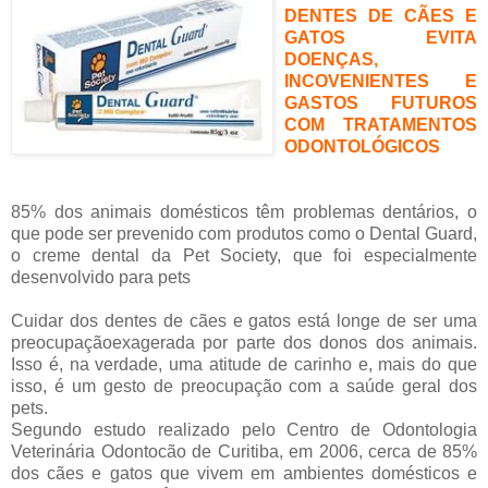
DENTES DE CÃES E
GATOS EVITA
DOENÇAS,
INCOVENIENTES E
GASTOS FUTUROS
COM TRATAMENTOS
ODONTOLÓGICOS
85% dos animais domésticos têm problemas dentários, o
que pode ser prevenido com produtos como o Dental Guard,
o creme dental da Pet Society, que foi especialmente
desenvolvido para pets
Cuidar dos dentes de cães e gatos está longe de ser uma
preocupaçãoexagerada por parte dos donos dos animais.
Isso é, na verdade, uma atitude de carinho e, mais do que
isso, é um gesto de preocupação com a saúde geral dos
pets.
Segundo estudo realizado pelo Centro de Odontologia
Veterinária Odontocão de Curitiba, em 2006, cerca de 85%
dos cães e gatos que vivem em ambientes domésticos e