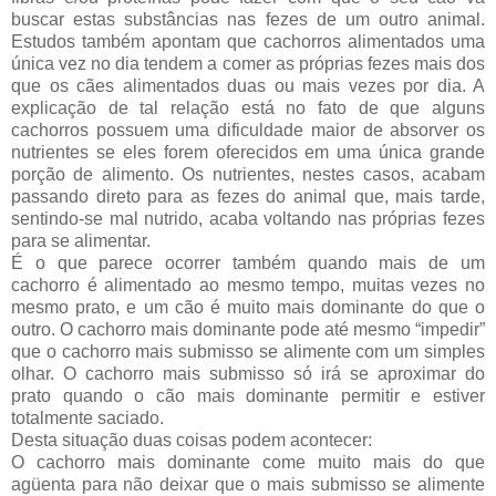
buscar estas substâncias nas fezes de um outro animal.
Estudos também apontam que cachorros alimentados uma
única vez no dia tendem a comer as próprias fezes mais dos
que os cães alimentados duas ou mais vezes por dia. A
explicação de tal relação está no fato de que alguns
cachorros possuem uma dificuldade maior de absorver os
nutrientes se eles forem oferecidos em uma única grande
porção de alimento. Os nutrientes, nestes casos, acabam
passando direto para as fezes do animal que, mais tarde,
sentindo-se mal nutrido, acaba voltando nas próprias fezes
para se alimentar.
É o que parece ocorrer também quando mais de um
cachorro é alimentado ao mesmo tempo, muitas vezes no
mesmo prato, e um cão é muito mais dominante do que o
outro. O cachorro mais dominante pode até mesmo “impedir”
que o cachorro mais submisso se alimente com um simples
olhar. O cachorro mais submisso só irá se aproximar do
prato quando o cão mais dominante permitir e estiver
totalmente saciado.
Desta situação duas coisas podem acontecer:
O cachorro mais dominante come muito mais do que
agüenta para não deixar que o mais submisso se alimente