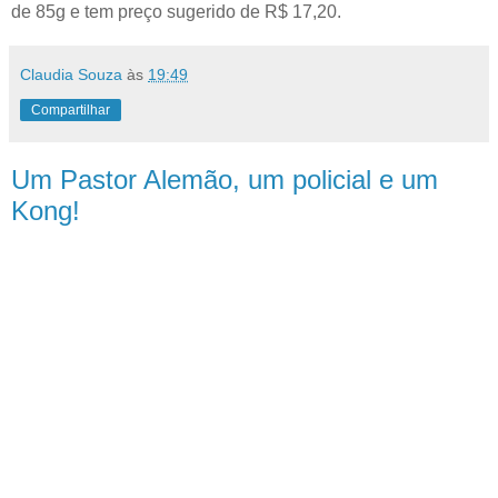
de 85g e tem preço sugerido de R$ 17,20.
Claudia Souza
às
19:49
Compartilhar
Um Pastor Alemão, um policial e um
Kong!