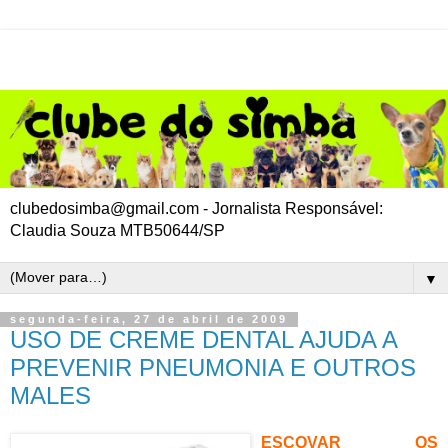
clubedosimba@gmail.com - Jornalista Responsável:
Claudia Souza MTB50644/SP
▼
segunda-feira, 27 de abril de 2009
USO DE CREME DENTAL AJUDA A
PREVENIR PNEUMONIA E OUTROS
MALES
ESCOVAR OS