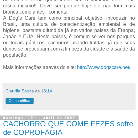
rosna mesmo!!! Deve ser porque hoje ele não tom mais
bronca como antes”, comenta.
A Dog’s Care tem como principal objetivo, introduzir no
Brasil, uma cultura de conscientização ambiental e de
higiene, bastante difundida já em vários países da Europa,
Japão e EUA. Neste países, é comum se ver nos parques
ou locais públicos, cachorros usando fraldas, já que seus
donos se preocupam com a limpeza da cidade e a saúde da
população.
Mais informações através do site:
http://www.dogscare.net/
Claudia Souza
às
18:14
Compartilhar
domingo, 19 de abril de 2009
CACHORRO QUE COME FEZES sofre
de COPROFAGIA