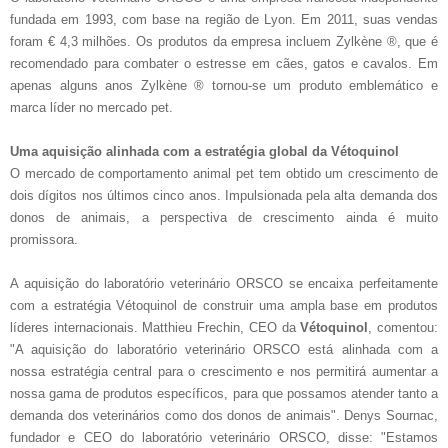
fundada em 1993, com base na região de Lyon. Em 2011, suas vendas
foram € 4,3 milhões. Os produtos da empresa incluem Zylkène ®, que é
recomendado para combater o estresse em cães, gatos e cavalos. Em
apenas alguns anos Zylkène ® tornou-se um produto emblemático e
marca líder no mercado pet.
Uma aquisição alinhada com a estratégia global da Vétoquinol
O mercado de comportamento animal pet tem obtido um crescimento de
dois dígitos nos últimos cinco anos. Impulsionada pela alta demanda dos
donos de animais, a perspectiva de crescimento ainda é muito
promissora.
A aquisição do laboratório veterinário ORSCO se encaixa perfeitamente
com a estratégia Vétoquinol de construir uma ampla base em produtos
líderes internacionais. Matthieu Frechin, CEO da
Vétoquinol
, comentou:
"A aquisição do laboratório veterinário ORSCO está alinhada com a
nossa estratégia central para o crescimento e nos permitirá aumentar a
nossa gama de produtos específicos, para que possamos atender tanto a
demanda dos veterinários como dos donos de animais". Denys Sournac,
fundador e CEO do laboratório veterinário ORSCO, disse: "Estamos