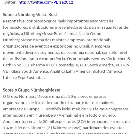
Twitter:
http://twitter.com/PETsa2012
Sobre a NürnbergMesse Brasil
Responsável por promover os mais importantes encontros de
fornecedores, distribuidores e revendedores do país em suas feiras de
negócios, a NürnbergMesse Brasil é uma filial do Grupo
NürnbergMesse e uma das maiores empresas internacionais
organizadoras de eventos e exposições no Brasil. A empresa
movimenta diversos segmentos da economia nacional, com alto nível
de profissionalismo e competência. Os principais eventos são Kitchen &
Bath Expo, FCE Pharma e FCE Cosmetique, PET South America, PET Rio
VET, Glass South America, Analitica Latin América, BioFach América
Latina e ExpoSustentat.
Sobre o Grupo NürnbergMesse
O Grupo NürnbergMesse é uma das 20 maiores empresas
organizadoras de feiras do mundo e faz parte das dez maiores
empresas da Europa. O portfólio inclui mais de 120 feiras e congressos
internacionais em Nuremberg (Alemanha) e em todo o mundo.
Anualmente, cerca de 30 mil expositores (37% internacional) e mais de
1,4 milhão de visitantes (21% internacional) participam dos eventos