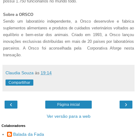
possui 1.750 funcionários no mundo todo.
Sobre a ORSCO
Sendo um laboratório independente, a Orsco desenvolve e fabrica
suplementos alimentares e produtos de cuidados veterinários voltados ao
equilíbrio e bem-estar dos animais. Criado em 1993, a Orsco lançou
inovações exclusivas distribuídas em mais de 20 países por laboratórios
parceiros. A Orsco foi aconselhada pela Corporativa Aforge nesta
transação.
Claudia Souza
às
19:14
Compartilhar
‹
›
Página inicial
Ver versão para a web
Colaboradores
Balada da Fada