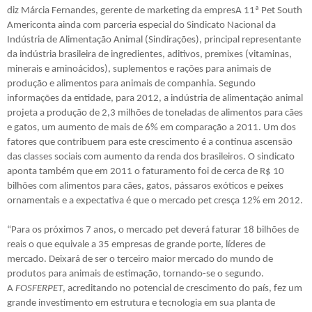
diz Márcia Fernandes, gerente de marketing da empresA 11ª Pet South
Americonta ainda com parceria especial do Sindicato Nacional da
Indústria de Alimentação Animal (Sindirações), principal representante
da indústria brasileira de ingredientes, aditivos, premixes (vitaminas,
minerais e aminoácidos), suplementos e rações para animais de
produção e alimentos para animais de companhia. Segundo
informações da entidade, para 2012, a indústria de alimentação animal
projeta a produção de 2,3 milhões de toneladas de alimentos para cães
e gatos, um aumento de mais de 6% em comparação a 2011. Um dos
fatores que contribuem para este crescimento é a contínua ascensão
das classes sociais com aumento da renda dos brasileiros. O sindicato
aponta também que em 2011 o faturamento foi de cerca de R$ 10
bilhões com alimentos para cães, gatos, pássaros exóticos e peixes
ornamentais e a expectativa é que o mercado pet cresça 12% em 2012.
“Para os próximos 7 anos, o mercado pet deverá faturar 18 bilhões de
reais o que equivale a 35 empresas de grande porte, líderes de
mercado. Deixará de ser o terceiro maior mercado do mundo de
produtos para animais de estimação, tornando-se o segundo.
A
FOSFERPET
, acreditando no potencial de crescimento do país, fez um
grande investimento em estrutura e tecnologia em sua planta de