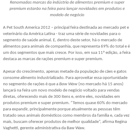
Renomadas marcas da indústria de alimentos premium e super
premium estarão na feira para lançar novidades em produtos e
modelo de negócio
A Pet South America 2012 – principal feira destinada ao mercado pet e
veterinário da América Latina - traz uma série de novidades para o
segmento de saúde animal. E, dentro deste setor, há o mercado de
alimentos para animais de companhia, que representa 69% do total e é
um dos segmentos que mais cresce. Por isso, em sua 11ª edição, a feira
destaca as marcas de rações premium e super premium.
Apesar do crescimento, apenas metade da população de cães e gatos
consome alimento industrializado. Para aproveitar essa oportunidade
no segmento
de rações é que a
Baw Waw
(no mercado há 15 anos)
lançará na feira um novo modelo de negócio voltado para vendas
diretas, oferecendo mais de 300 itens e, entre eles, novidades em
produtos premium e super premium. “Temos quase 60% do mercado
para expandir, principalmente porque atualmente as pessoas têm
tratado seus animais domésticos como membros da família e, cada vez
mais, buscam oferecer produtos de melhor qualidade”, afirma Regina
Vaghetti, gerente administrativa da Baw Waw.