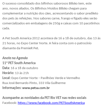
O sucesso consolidado dos bifinhos saborosos Bilisko tem, este
ano, novos aliados. Os Bifinhos Moídos Bilisko chegam para
complementar a nutrição dos cães, acrescentando o sabor predileto
dos pets às refeições. Nos sabores carne, frango e fígado eles serão
comercializados em embalagens de 250g e caixas com 10 pacotinhos
cada.
A Pet South America 2012 acontece de 16 a 18 de outubro, das 13 às
21 horas, no Expo Center Norte. A feira conta com o patrocínio
diamante da PremieR Pet.
Anote na Agenda
11ª PET South America
Data:
16 a 18 de outubro
Horário:
13 às 21h
Local:
Expo Center Norte – Pavilhões Verde e Vermelho
Rua José Bernardo Pinto, 333 Vila Guilherme
Informações:
www.petsa.com.br
Acompanhe as novidades da PET Rio VET nas redes sociais
Facebook:
https://www.facebook.com/PETSouthAmerica