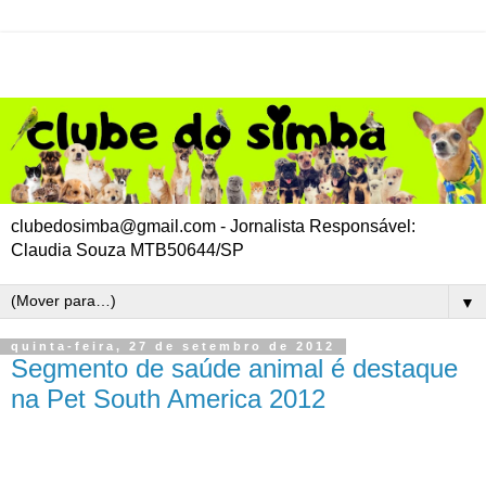
clubedosimba@gmail.com - Jornalista Responsável:
Claudia Souza MTB50644/SP
▼
quinta-feira, 27 de setembro de 2012
Segmento de saúde animal é destaque
na Pet South America 2012