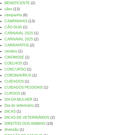
BENEFICENTE
(2)
cães
(13)
campanha
(6)
CAMPANHAS
(13)
CÃO GUIA
(1)
CARNAVAL 2020
(1)
CARNAVAL 2025
(2)
CARRAPATOS
(2)
cavalos
(1)
CINOMOSE
(1)
COELHOS
(2)
CONCURSO
(1)
CORONAVÍRUS
(1)
CUIDADOS
(1)
CUIDADOS PESSOAIS
(1)
CURSOS
(3)
DIA DA MULHER
(1)
Dia do veterinário
(2)
DICAS
(1)
DICAS DE VETERINÁRIOS
(2)
DIREITOS DOS ANIMAIS
(19)
diversão
(1)