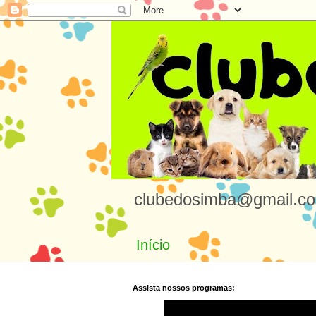
clubedosimba@gmail.co
Início
Assista nossos programas: