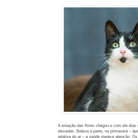
A estação das flores chegou e com ela dias 
elevadas. Beleza à parte, na primavera – é
relativa do ar – a saúde merece atenção. Os