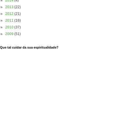
►
2014
(4)
►
2013
(22)
►
2012
(21)
►
2011
(16)
►
2010
(37)
►
2009
(51)
Que tal cuidar da sua espiritualidade?