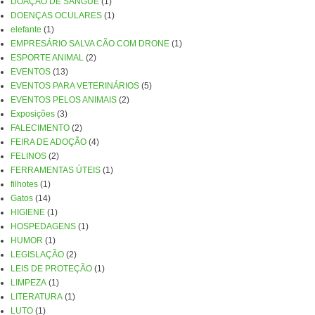
DOAÇÃO DE SANGUE
(1)
DOENÇAS OCULARES
(1)
elefante
(1)
EMPRESÁRIO SALVA CÃO COM DRONE
(1)
ESPORTE ANIMAL
(2)
EVENTOS
(13)
EVENTOS PARA VETERINÁRIOS
(5)
EVENTOS PELOS ANIMAIS
(2)
Exposições
(3)
FALECIMENTO
(2)
FEIRA DE ADOÇÃO
(4)
FELINOS
(2)
FERRAMENTAS ÚTEIS
(1)
filhotes
(1)
Gatos
(14)
HIGIENE
(1)
HOSPEDAGENS
(1)
HUMOR
(1)
LEGISLAÇÃO
(2)
LEIS DE PROTEÇÃO
(1)
LIMPEZA
(1)
LITERATURA
(1)
LUTO
(1)