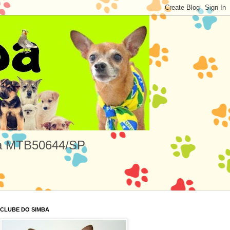
uza MTB50644/SP
CLUBE DO SIMBA