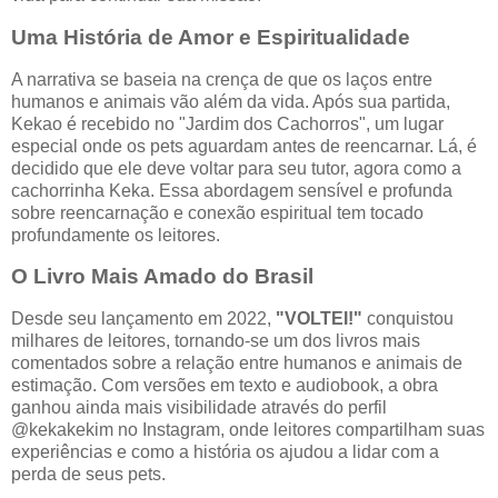
Uma História de Amor e Espiritualidade
A narrativa se baseia na crença de que os laços entre
humanos e animais vão além da vida. Após sua partida,
Kekao é recebido no "Jardim dos Cachorros", um lugar
especial onde os pets aguardam antes de reencarnar. Lá, é
decidido que ele deve voltar para seu tutor, agora como a
cachorrinha Keka. Essa abordagem sensível e profunda
sobre reencarnação e conexão espiritual tem tocado
profundamente os leitores.
O Livro Mais Amado do Brasil
Desde seu lançamento em 2022,
"VOLTEI!"
conquistou
milhares de leitores, tornando-se um dos livros mais
comentados sobre a relação entre humanos e animais de
estimação. Com versões em texto e audiobook, a obra
ganhou ainda mais visibilidade através do perfil
@kekakekim no Instagram, onde leitores compartilham suas
experiências e como a história os ajudou a lidar com a
perda de seus pets.