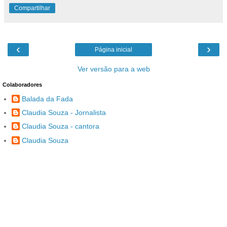
Compartilhar
‹
›
Página inicial
Ver versão para a web
Colaboradores
Balada da Fada
Claudia Souza - Jornalista
Claudia Souza - cantora
Claudia Souza