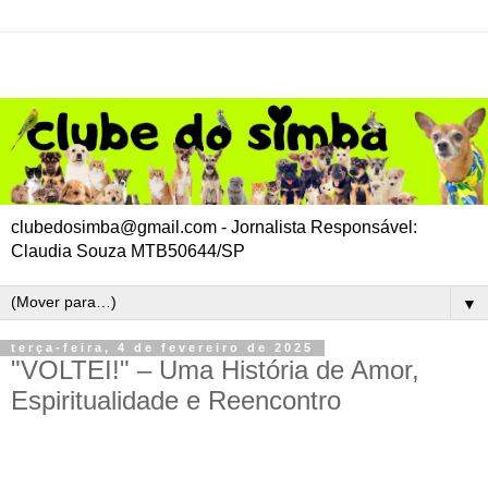
clubedosimba@gmail.com - Jornalista Responsável:
Claudia Souza MTB50644/SP
▼
terça-feira, 4 de fevereiro de 2025
"VOLTEI!" – Uma História de Amor,
Espiritualidade e Reencontro