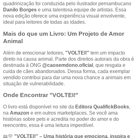
quadrinização foi conduzida pelo ilustrador pernambucano
Danilo Borges
e uma talentosa equipe de artistas. Essa
nova edição oferece uma experiência visual envolvente,
ideal para leitores de todas as idades.
Mais do que um Livro: Um Projeto de Amor
Animal
Além de emocionar leitores,
"VOLTEI!"
tem um impacto
direto na causa animal. Parte dos direitos autorais da obra é
destinada à ONG
@caosemdono.oficial
, que resgata e
cuida de cães abandonados. Dessa forma, cada exemplar
vendido contribui para dar uma nova chance a animais em
situação de vulnerabilidade.
Onde Encontrar "VOLTEI!"
O livro está disponível no site da
Editora QualifickBooks
,
na
Amazon
e em outros marketplaces. Se você ama
histórias sobre pets e acredita no poder do amor e do
reencontro, essa é uma leitura imperdível.
📖💛
"VOLTEI!" – Uma história que emociona, inspira e