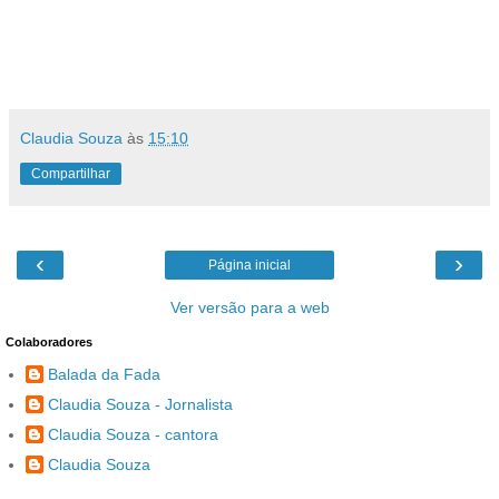
Claudia Souza
às
15:10
Compartilhar
‹
›
Página inicial
Ver versão para a web
Colaboradores
Balada da Fada
Claudia Souza - Jornalista
Claudia Souza - cantora
Claudia Souza