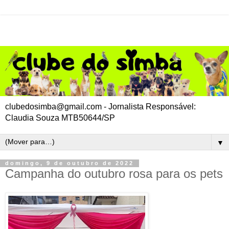
clubedosimba@gmail.com - Jornalista Responsável:
Claudia Souza MTB50644/SP
▼
domingo, 9 de outubro de 2022
Campanha do outubro rosa para os pets