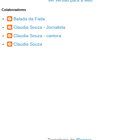
Ver versão para a web
Colaboradores
Balada da Fada
Claudia Souza - Jornalista
Claudia Souza - cantora
Claudia Souza
Tecnologia do
Blogger
.