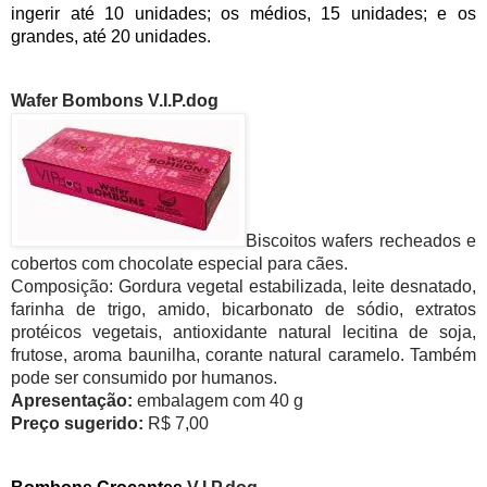
ingerir até 10 unidades; os médios, 15 unidades; e os
grandes, até 20 unidades.
Wafer Bombons V.I.P.dog
Biscoitos wafers recheados e
cobertos com chocolate especial para cães.
Composição: Gordura vegetal estabilizada, leite desnatado,
farinha de trigo, amido, bicarbonato de sódio, extratos
protéicos vegetais, antioxidante natural lecitina de soja,
frutose, aroma baunilha, corante natural caramelo. Também
pode ser consumido por humanos.
Apresentação:
embalagem com 40 g
Preço sugerido:
R$ 7,00