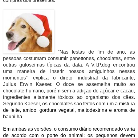
compras dos presentes.
“Nas festas de fim de ano, as
pessoas costumam consumir panettones, chocolates, entre
outras guloseimas típicas da data. A V.I.P.dog encontrou
uma maneira de inserir nossos amiguinhos nesses
momentos”,
explica o diretor industrial da fabricante,
Julius
Erwin Kaeser. O doce se assemelha muito ao
chocolate humano, porém sem a adição de açúcar e cacau,
ingredientes altamente tóxicos ao organismo dos cães.
Segundo Kaeser, os chocolates são
feitos com um a mistura
de leite, amido, gordura vegetal, maltodextrina e aroma de
baunilha.
Em ambas as versões, o consumo diário recomendado varia
de acordo com o porte do animal: os pequenos devem