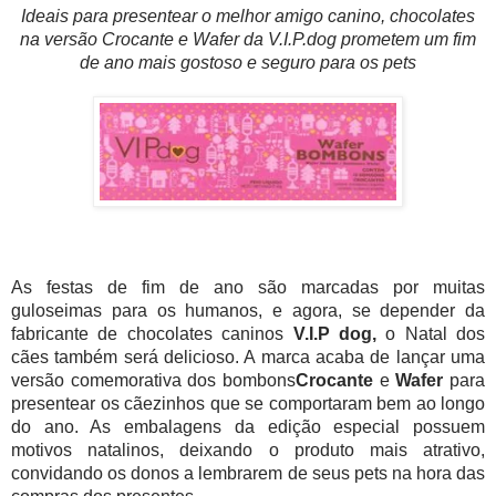
Ideais para presentear o melhor amigo canino, chocolates
na versão Crocante e Wafer da V.I.P.dog prometem um fim
de ano mais gostoso e seguro para os pets
As festas de fim de ano são marcadas por muitas
guloseimas para os humanos, e agora, se depender da
fabricante de chocolates caninos
V.I.P dog,
o Natal dos
cães também será delicioso. A marca acaba de lançar uma
versão comemorativa dos bombons
Crocante
e
Wafer
para
presentear os cãezinhos que se comportaram bem ao longo
do ano. As embalagens da edição especial possuem
motivos natalinos, deixando o produto mais atrativo,
convidando os donos a lembrarem de seus pets na hora das