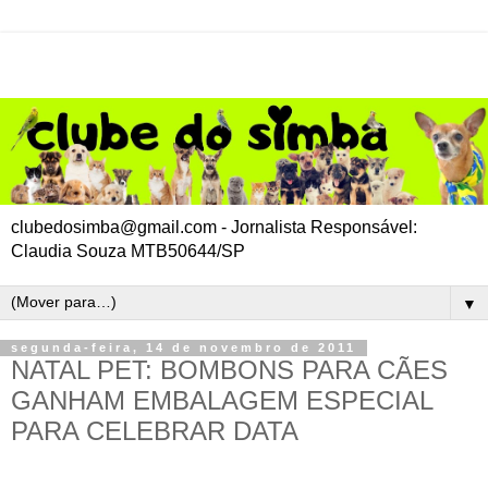
clubedosimba@gmail.com - Jornalista Responsável:
Claudia Souza MTB50644/SP
▼
segunda-feira, 14 de novembro de 2011
NATAL PET: BOMBONS PARA CÃES
GANHAM EMBALAGEM ESPECIAL
PARA CELEBRAR DATA