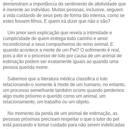
demonstram a importância do sentimento de afetividade que
é inerente ao indivíduo. Muitas pessoas, inclusive, seguem
a vida cuidando de seus pets de forma tão intensa, como se
estes fossem filhos. E quem irá dizer que não o são?
Um amor sem explicação que revela a intimidade e
cumplicidade de quem entrega todo carinho e amor
incondicional a seus companheiros do reino animal. E
quando acontece a morte de um Pet? O sofrimento é real,
pois a dor e o processo de luto por causa de um animal de
estimação podem ser exatamente iguais ao quando uma
pessoa querida morre.
Sabemos que a literatura médica classifica o luto
relacionando-o somente à morte de um humano, no entanto,
um processo semelhante também ocorre quando perdemos
algo muito próximo e querido como um animal, um
relacionamento, um trabalho ou um objeto.
No momento da perda de um animal de estimação, as
pessoas próximas precisam respeitar o que o tutor do pet
está passando e tomar cuidado para não serem indelicadas