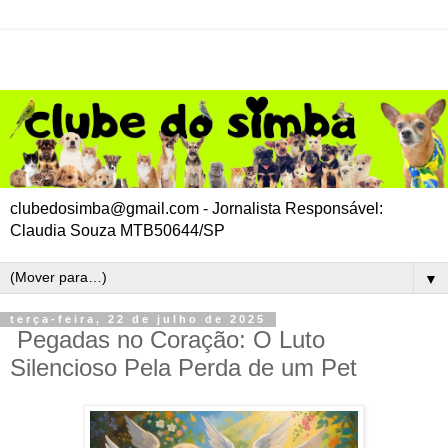
clubedosimba@gmail.com - Jornalista Responsável:
Claudia Souza MTB50644/SP
▼
terça-feira, 22 de julho de 2025
Pegadas no Coração: O Luto
Silencioso Pela Perda de um Pet