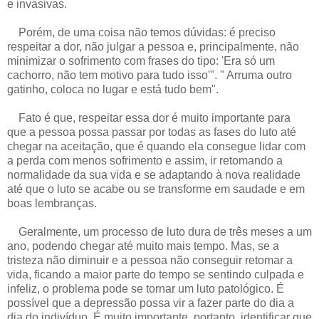
e invasivas.
Porém, de uma coisa não temos dúvidas: é preciso
respeitar a dor, não julgar a pessoa e, principalmente, não
minimizar o sofrimento com frases do tipo: 'Era só um
cachorro, não tem motivo para tudo isso'". " Arruma outro
gatinho, coloca no lugar e está tudo bem".
Fato é que, respeitar essa dor é muito importante para
que a pessoa possa passar por todas as fases do luto até
chegar na aceitação, que é quando ela consegue lidar com
a perda com menos sofrimento e assim, ir retomando a
normalidade da sua vida e se adaptando à nova realidade
até que o luto se acabe ou se transforme em saudade e em
boas lembranças.
Geralmente, um processo de luto dura de três meses a um
ano, podendo chegar até muito mais tempo. Mas, se a
tristeza não diminuir e a pessoa não conseguir retomar a
vida, ficando a maior parte do tempo se sentindo culpada e
infeliz, o problema pode se tornar um luto patológico. É
possível que a depressão possa vir a fazer parte do dia a
dia do indivíduo. É muito importante, portanto, identificar que