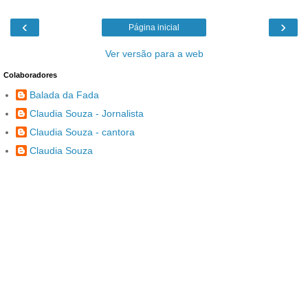
‹
›
Página inicial
Ver versão para a web
Colaboradores
Balada da Fada
Claudia Souza - Jornalista
Claudia Souza - cantora
Claudia Souza