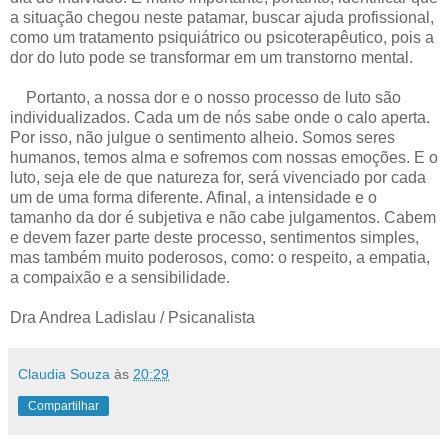
a situação chegou neste patamar, buscar ajuda profissional,
como um tratamento psiquiátrico ou psicoterapêutico, pois a
dor do luto pode se transformar em um transtorno mental.
Portanto, a nossa dor e o nosso processo de luto são
individualizados. Cada um de nós sabe onde o calo aperta.
Por isso, não julgue o sentimento alheio. Somos seres
humanos, temos alma e sofremos com nossas emoções. E o
luto, seja ele de que natureza for, será vivenciado por cada
um de uma forma diferente. Afinal, a intensidade e o
tamanho da dor é subjetiva e não cabe julgamentos. Cabem
e devem fazer parte deste processo, sentimentos simples,
mas também muito poderosos, como: o respeito, a empatia,
a compaixão e a sensibilidade.
Dra Andrea Ladislau / Psicanalista
Claudia Souza
às
20:29
Compartilhar