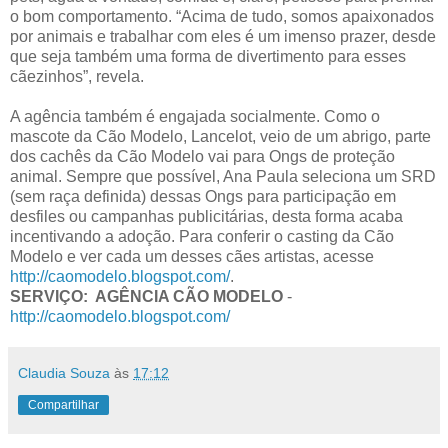
o bom comportamento. “Acima de tudo, somos apaixonados
por animais e trabalhar com eles é um imenso prazer, desde
que seja também uma forma de divertimento para esses
cãezinhos”, revela.
A agência também é engajada socialmente. Como o
mascote da Cão Modelo, Lancelot, veio de um abrigo, parte
dos cachês da Cão Modelo vai para Ongs de proteção
animal. Sempre que possível, Ana Paula seleciona um SRD
(sem raça definida) dessas Ongs para participação em
desfiles ou campanhas publicitárias, desta forma acaba
incentivando a adoção. Para conferir o casting da Cão
Modelo e ver cada um desses cães artistas, acesse
http://caomodelo.blogspot.com/
.
SERVIÇO: AGÊNCIA CÃO MODELO
-
http://caomodelo.blogspot.com/
Claudia Souza
às
17:12
Compartilhar