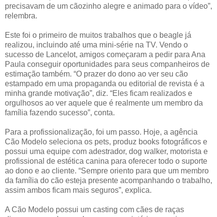
precisavam de um cãozinho alegre e animado para o vídeo”,
relembra.
Este foi o primeiro de muitos trabalhos que o beagle já
realizou, incluindo até uma mini-série na TV. Vendo o
sucesso de Lancelot, amigos começaram a pedir para Ana
Paula conseguir oportunidades para seus companheiros de
estimação também. “O prazer do dono ao ver seu cão
estampado em uma propaganda ou editorial de revista é a
minha grande motivação”, diz. “Eles ficam realizados e
orgulhosos ao ver aquele que é realmente um membro da
família fazendo sucesso”, conta.
Para a profissionalização, foi um passo. Hoje, a agência
Cão Modelo seleciona os pets, produz books fotográficos e
possui uma equipe com adestrador, dog walker, motorista e
profissional de estética canina para oferecer todo o suporte
ao dono e ao cliente. “Sempre oriento para que um membro
da família do cão esteja presente acompanhando o trabalho,
assim ambos ficam mais seguros”, explica.
A Cão Modelo possui um casting com cães de raças