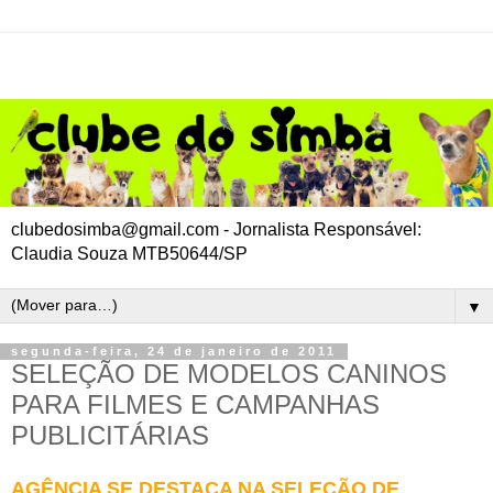
clubedosimba@gmail.com - Jornalista Responsável:
Claudia Souza MTB50644/SP
▼
segunda-feira, 24 de janeiro de 2011
SELEÇÃO DE MODELOS CANINOS
PARA FILMES E CAMPANHAS
PUBLICITÁRIAS
AGÊNCIA SE DESTACA NA SELEÇÃO DE