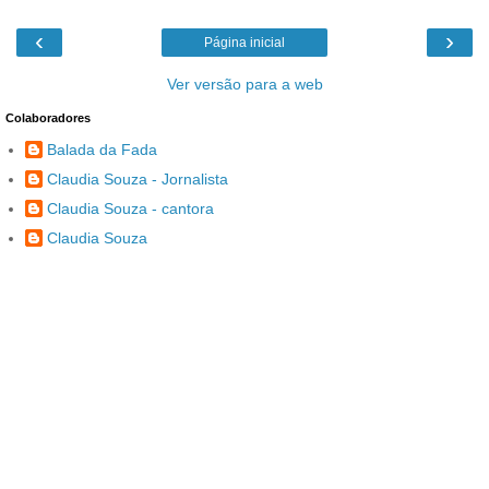
‹
›
Página inicial
Ver versão para a web
Colaboradores
Balada da Fada
Claudia Souza - Jornalista
Claudia Souza - cantora
Claudia Souza