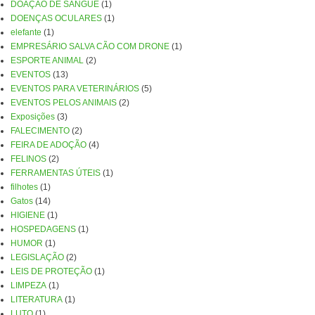
DOAÇÃO DE SANGUE
(1)
DOENÇAS OCULARES
(1)
elefante
(1)
EMPRESÁRIO SALVA CÃO COM DRONE
(1)
ESPORTE ANIMAL
(2)
EVENTOS
(13)
EVENTOS PARA VETERINÁRIOS
(5)
EVENTOS PELOS ANIMAIS
(2)
Exposições
(3)
FALECIMENTO
(2)
FEIRA DE ADOÇÃO
(4)
FELINOS
(2)
FERRAMENTAS ÚTEIS
(1)
filhotes
(1)
Gatos
(14)
HIGIENE
(1)
HOSPEDAGENS
(1)
HUMOR
(1)
LEGISLAÇÃO
(2)
LEIS DE PROTEÇÃO
(1)
LIMPEZA
(1)
LITERATURA
(1)
LUTO
(1)