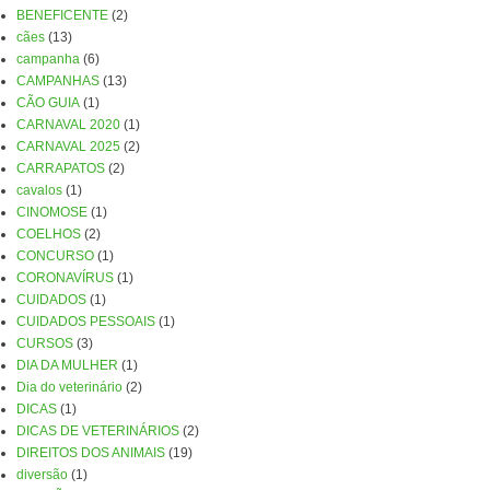
BENEFICENTE
(2)
cães
(13)
campanha
(6)
CAMPANHAS
(13)
CÃO GUIA
(1)
CARNAVAL 2020
(1)
CARNAVAL 2025
(2)
CARRAPATOS
(2)
cavalos
(1)
CINOMOSE
(1)
COELHOS
(2)
CONCURSO
(1)
CORONAVÍRUS
(1)
CUIDADOS
(1)
CUIDADOS PESSOAIS
(1)
CURSOS
(3)
DIA DA MULHER
(1)
Dia do veterinário
(2)
DICAS
(1)
DICAS DE VETERINÁRIOS
(2)
DIREITOS DOS ANIMAIS
(19)
diversão
(1)