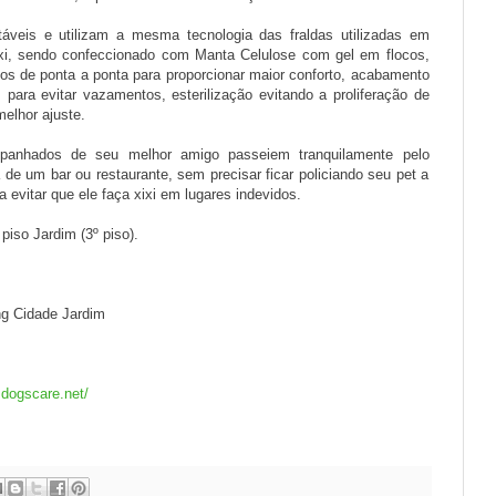
áveis e utilizam a mesma tecnologia das fraldas utilizadas em
xi, sendo confeccionado com Manta Celulose com gel em flocos,
cos de ponta a ponta para proporcionar maior conforto, acabamento
 para evitar vazamentos, esterilização evitando a proliferação de
melhor ajuste.
panhados de seu melhor amigo passeiem tranquilamente pelo
e um bar ou restaurante, sem precisar ficar policiando seu pet a
 evitar que ele faça xixi em lugares indevidos.
piso Jardim (3º piso).
ng Cidade Jardim
.dogscare.net/