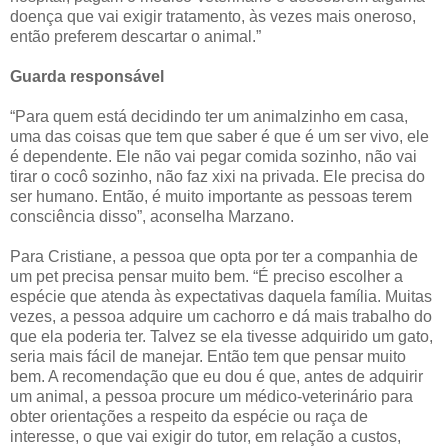
doença que vai exigir tratamento, às vezes mais oneroso,
então preferem descartar o animal.”
Guarda responsável
“Para quem está decidindo ter um animalzinho em casa,
uma das coisas que tem que saber é que é um ser vivo, ele
é dependente. Ele não vai pegar comida sozinho, não vai
tirar o cocô sozinho, não faz xixi na privada. Ele precisa do
ser humano. Então, é muito importante as pessoas terem
consciência disso”, aconselha Marzano.
Para Cristiane, a pessoa que opta por ter a companhia de
um pet precisa pensar muito bem. “É preciso escolher a
espécie que atenda às expectativas daquela família. Muitas
vezes, a pessoa adquire um cachorro e dá mais trabalho do
que ela poderia ter. Talvez se ela tivesse adquirido um gato,
seria mais fácil de manejar. Então tem que pensar muito
bem. A recomendação que eu dou é que, antes de adquirir
um animal, a pessoa procure um médico-veterinário para
obter orientações a respeito da espécie ou raça de
interesse, o que vai exigir do tutor, em relação a custos,