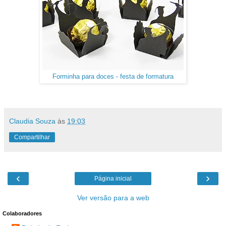
Forminha para doces - festa de formatura
Claudia Souza
às
19:03
Compartilhar
‹
›
Página inicial
Ver versão para a web
Colaboradores