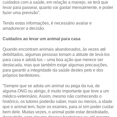
cuidados com a saúde, em relação a manejo, se terá que
levar para passear, quanto vai gastar mensalmente, e poder
fazer uma previsão”.
Tendo estas informações, é necessário avaliar e
amadurecer a decisão.
Cuidados ao levar um animal para casa
Quando encontram animais abandonados, às vezes até
debilitados, algumas pessoas tomam a atitude de levá-los
para casa e adotá-los – uma boa ação que merece ser
destacada, mas que também exige algumas precauções,
para garantir a integridade da saúde destes pets e dos
próprios benfeitores.
“Sempre que se adota um animal ou pega da rua, de
alguma ONG ou abrigo, é muito importante que leve a um
médico-veterinário. Assim, mesmo não conhecendo o
histórico, os tutores poderão saber, mais ou menos, a idade
que o animal tem, fazer os exames, para aí sim poder cuidar
bem dele. Muitas vezes, o animal pode estar desidratado,