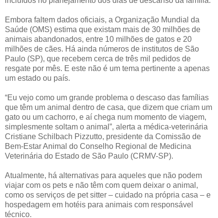
incluídos no planejamento dos dias de descanso da família.
Embora faltem dados oficiais, a Organização Mundial da
Saúde (OMS) estima que existam mais de 30 milhões de
animais abandonados, entre 10 milhões de gatos e 20
milhões de cães. Há ainda números de institutos de São
Paulo (SP), que recebem cerca de três mil pedidos de
resgate por mês. E este não é um tema pertinente a apenas
um estado ou país.
“Eu vejo como um grande problema o descaso das famílias
que têm um animal dentro de casa, que dizem que criam um
gato ou um cachorro, e aí chega num momento de viagem,
simplesmente soltam o animal”, alerta a médica-veterinária
Cristiane Schilbach Pizzutto, presidente da Comissão de
Bem-Estar Animal do Conselho Regional de Medicina
Veterinária do Estado de São Paulo (CRMV-SP).
Atualmente, há alternativas para aqueles que não podem
viajar com os pets e não têm com quem deixar o animal,
como os serviços de pet sitter – cuidado na própria casa – e
hospedagem em hotéis para animais com responsável
técnico.