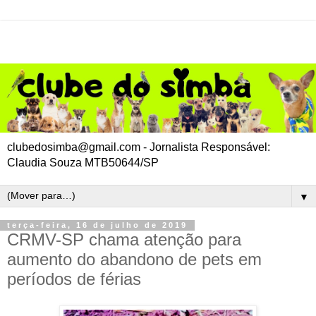
clubedosimba@gmail.com - Jornalista Responsável:
Claudia Souza MTB50644/SP
▼
terça-feira, 16 de julho de 2019
CRMV-SP chama atenção para
aumento do abandono de pets em
períodos de férias