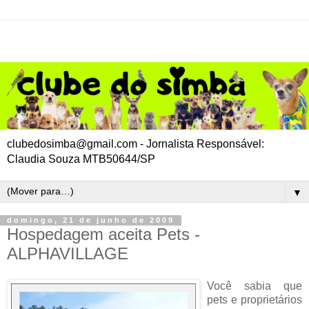
clubedosimba@gmail.com - Jornalista Responsável:
Claudia Souza MTB50644/SP
▼
domingo, 21 de junho de 2009
Hospedagem aceita Pets -
ALPHAVILLAGE
Você sabia que
pets e proprietários